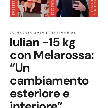
20 MAGGIO 2024
TESTIMONIAL
Iulian -15 kg
con Melarossa:
“Un
cambiamento
esteriore e
interiore”