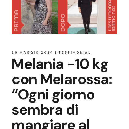
20 MAGGIO 2024
TESTIMONIAL
Melania -10 kg
con Melarossa:
“Ogni giorno
sembra di
mangiare al