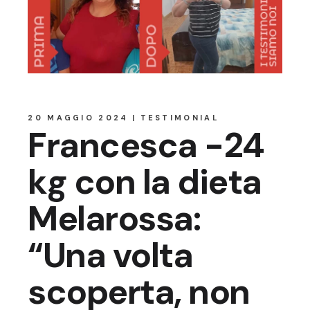
20 MAGGIO 2024
TESTIMONIAL
Francesca -24
kg con la dieta
Melarossa:
“Una volta
scoperta, non